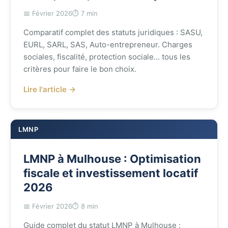
📅 Février 2026
⏱️ 7 min
Comparatif complet des statuts juridiques : SASU,
EURL, SARL, SAS, Auto-entrepreneur. Charges
sociales, fiscalité, protection sociale... tous les
critères pour faire le bon choix.
Lire l'article →
LMNP
LMNP à Mulhouse : Optimisation
fiscale et investissement locatif
2026
📅 Février 2026
⏱️ 8 min
Guide complet du statut LMNP à Mulhouse :