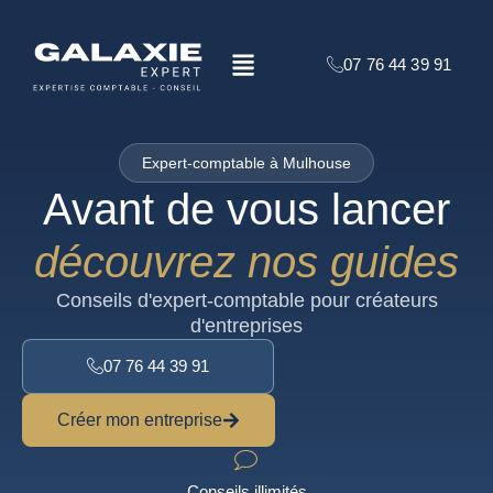
Aller
au
Menu
contenu
07 76 44 39 91
Expert-comptable à Mulhouse
Avant de vous lancer
découvrez nos guides
Conseils d'expert-comptable pour créateurs
d'entreprises
07 76 44 39 91
Créer mon entreprise
Conseils illimités