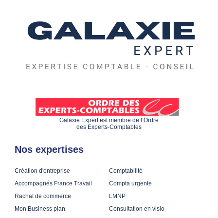
Galaxie Expert est membre de l’Ordre
des Experts-Comptables
Nos expertises
Création d'entreprise
Comptabilité
Accompagnés France Travail
Compta urgente
Rachat de commerce
LMNP
Mon Business plan
Consultation en visio