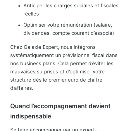
Anticiper les charges sociales et fiscales
réelles
Optimiser votre rémunération (salaire,
dividendes, compte courant d’associé)
Chez Galaxie Expert, nous intégrons
systématiquement un prévisionnel fiscal dans
nos business plans. Cela permet d’éviter les
mauvaises surprises et d’optimiser votre
structure dès le premier euro de chiffre
d’affaires.
Quand l’accompagnement devient
indispensable
Se faire accompagner par un expert-