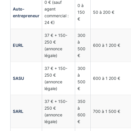
0 € (sauf
0 à
Auto-
agent
150
50 à 200 €
entrepreneur
commercial :
€
24 €)
37 € + 150-
300
250 €
à
EURL
600 à 1 200 €
(annonce
500
légale)
€
37 € + 150-
300
250 €
à
SASU
600 à 1 200 €
(annonce
500
légale)
€
37 € + 150-
350
250 €
à
SARL
700 à 1 500 €
(annonce
600
légale)
€