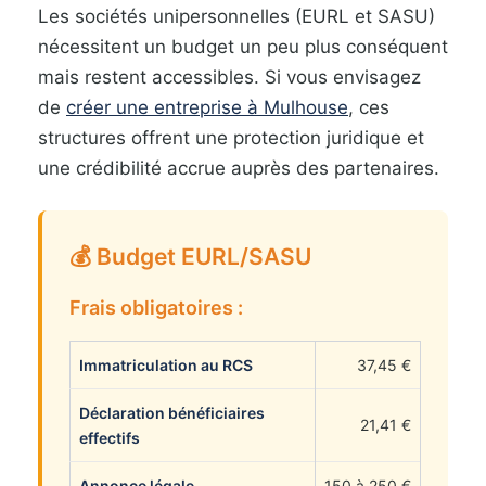
Les sociétés unipersonnelles (EURL et SASU)
nécessitent un budget un peu plus conséquent
mais restent accessibles. Si vous envisagez
de
créer une entreprise à Mulhouse
, ces
structures offrent une protection juridique et
une crédibilité accrue auprès des partenaires.
💰 Budget EURL/SASU
Frais obligatoires :
Immatriculation au RCS
37,45 €
Déclaration bénéficiaires
21,41 €
effectifs
Annonce légale
150 à 250 €