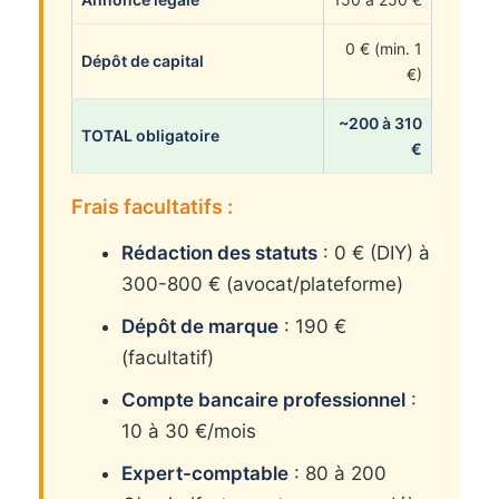
0 € (min. 1
Dépôt de capital
€)
~200 à 310
TOTAL obligatoire
€
Frais facultatifs :
Rédaction des statuts
: 0 € (DIY) à
300-800 € (avocat/plateforme)
Dépôt de marque
: 190 €
(facultatif)
Compte bancaire professionnel
:
10 à 30 €/mois
Expert-comptable
: 80 à 200