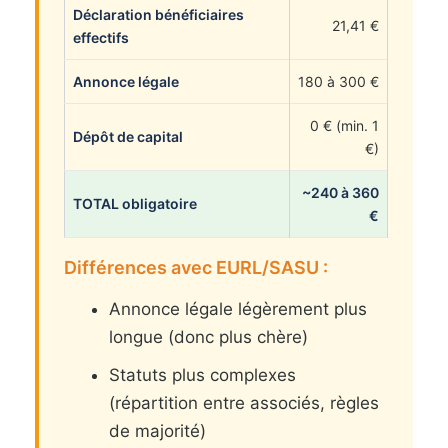
Déclaration bénéficiaires
21,41 €
effectifs
Annonce légale
180 à 300 €
0 € (min. 1
Dépôt de capital
€)
~240 à 360
TOTAL obligatoire
€
Différences avec EURL/SASU :
Annonce légale légèrement plus
longue (donc plus chère)
Statuts plus complexes
(répartition entre associés, règles
de majorité)