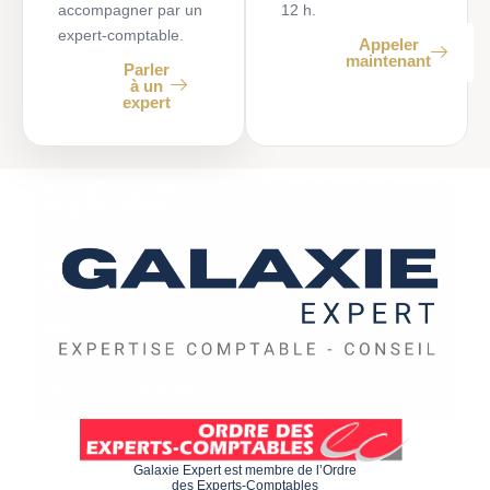
accompagner par un
12 h.
expert-comptable.
Appeler
maintenant
Parler
à un
expert
Galaxie Expert est membre de l’Ordre
des Experts-Comptables