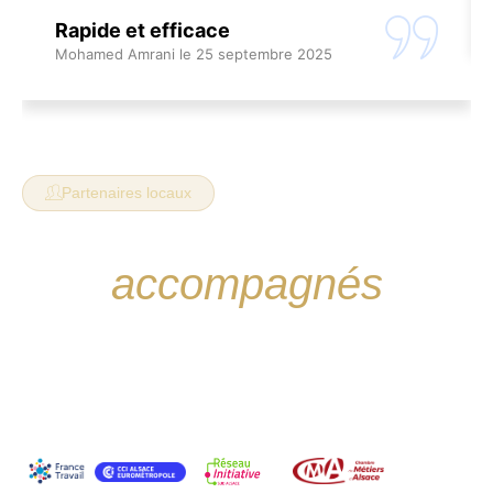
Rapide et efficace
Mohamed Amrani le 25 septembre 2025
Partenaires locaux
Spécial créateurs
accompagnés
Vous êtes suivi par France Travail, Initiative Sud
Alsace, la CCI ou la CMA ? On prend le relais
après votre accompagnement pour sécuriser le
lancement de votre entreprise.