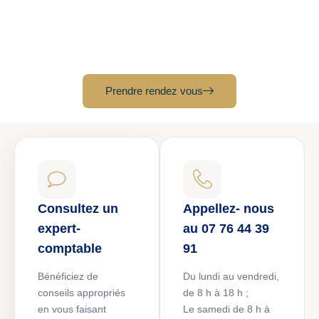
🎁 1er rendez-vous offert
Bilan personnalisé de votre projet sans engagement
Prendre rendez vous
Consultez un
Appellez- nous
expert-
au 07 76 44 39
comptable
91
Bénéficiez de
Du lundi au vendredi,
conseils appropriés
de 8 h à 18 h ;
en vous faisant
Le samedi de 8 h à