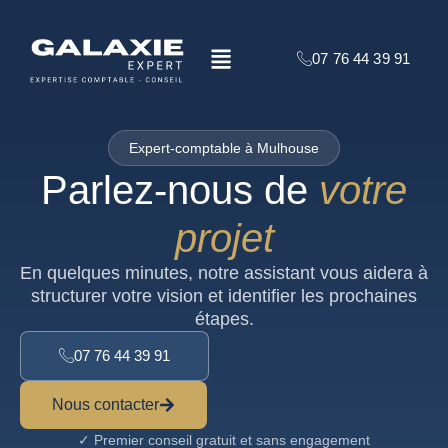
Aller
au
Menu
contenu
07 76 44 39 91
Expert-comptable à Mulhouse
Parlez-nous de
votre
projet
En quelques minutes, notre assistant vous aidera à
structurer votre vision et identifier les prochaines
étapes.
07 76 44 39 91
Nous contacter
✓ Premier conseil gratuit et sans engagement