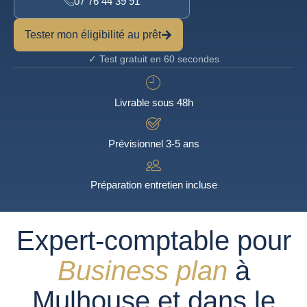
07 76 44 39 91
Tester mon éligibilité au prêt
✓ Test gratuit en 60 secondes
Livrable sous 48h
Prévisionnel 3-5 ans
Préparation entretien incluse
Expert-comptable pour
Business plan
à
Mulhouse et dans le