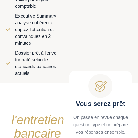
comptable
Executive Summary +
analyse cohérence —
captez l'attention et
convainquez en 2
minutes
Dossier prêt à l'envoi —
formaté selon les
standards bancaires
actuels
On vous
prépare à
Vous serez prêt
l'entretien
On passe en revue chaque
question type et on prépare
bancaire
vos réponses ensemble.