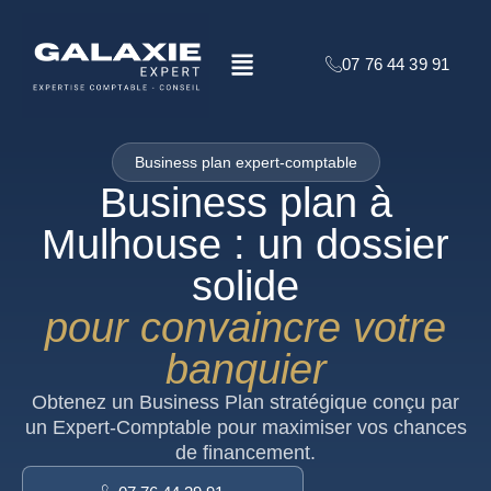
Aller
au
Menu
contenu
07 76 44 39 91
Business plan expert-comptable
Business plan à
Mulhouse : un dossier
solide
pour convaincre votre
banquier
Obtenez un Business Plan stratégique conçu par
un Expert-Comptable pour maximiser vos chances
de financement.