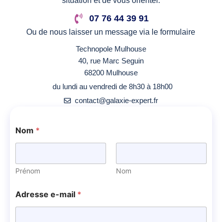
situation et de vous orienter.
07 76 44 39 91
Ou de nous laisser un message via le formulaire
Technopole Mulhouse
40, rue Marc Seguin
68200 Mulhouse
du lundi au vendredi de 8h30 à 18h00
contact@galaxie-expert.fr
Nom
*
Prénom
Nom
Adresse e-mail
*