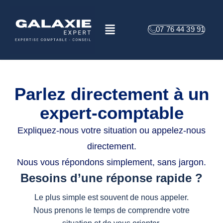
Aller
au
Menu
contenu
07 76 44 39 91
Parlez directement à un
expert-comptable
Expliquez-nous votre situation ou appelez-nous
directement.
Nous vous répondons simplement, sans jargon.
Besoins d’une réponse rapide ?
Le plus simple est souvent de nous appeler.
Nous prenons le temps de comprendre votre