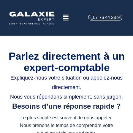
Aller
au
Menu
contenu
07 76 44 39 91
Parlez directement à un
expert-comptable
Expliquez-nous votre situation ou appelez-nous
directement.
Nous vous répondons simplement, sans jargon.
Besoins d’une réponse rapide ?
Le plus simple est souvent de nous appeler.
Nous prenons le temps de comprendre votre