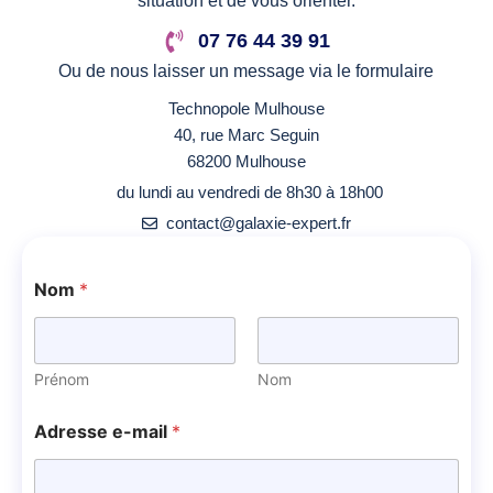
situation et de vous orienter.
07 76 44 39 91
Ou de nous laisser un message via le formulaire
Technopole Mulhouse
40, rue Marc Seguin
68200 Mulhouse
du lundi au vendredi de 8h30 à 18h00
contact@galaxie-expert.fr
Nom
*
Prénom
Nom
Adresse e-mail
*